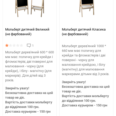
Мольберт дитячий Великий
Мольберт дитячий Класика
(не фарбований)
(не фарбований)
1
Мольберт дерев'яний 1000 *
660 мм має поличку для
Мольберт дерев'яний 600 * 600
крейди та фломастерів і дві
мм має: поличку для крейди і
поверхні - чорну для
фломастерів; дві поверхні для
малювання крейдою, і білу
малювання - чорну (для
(магнітну) для малювання
крейди), і білу - магнітну (для
маркерами дітьми від 3 років.
маркерів). Для дітей від 3
років.
Зверніть увагу!
Безкоштовна доставка на цей
Зверніть увагу!
товар не діє.
Безкоштовна доставка на цей
Вартість доставки мольберту
товар не діє.
до відділення 100 грн.
Вартість доставки мольберту
Доставка курьером - 150 грн
до відділення 100 грн.
Доставка курьером - 150 грн