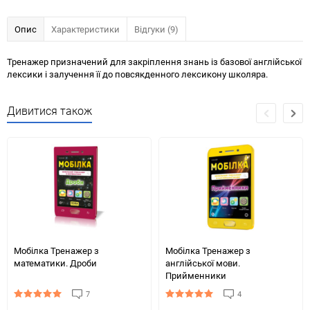
Опис
Характеристики
Відгуки (9)
Тренажер призначений для закріплення знань із базової англійської
лексики і залучення її до повсякденного лексикону школяра.
Дивитися також
Мобілка Тренажер з
Мобілка Тренажер з
математики. Дроби
англійської мови.
Прийменники
7
4