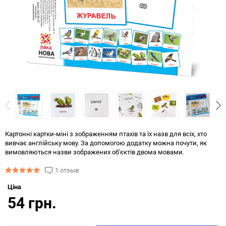
Картонні картки-міні з зображенням птахів та їх назв для всіх, хто
вивчає англійську мову. За допомогою додатку можна почути, як
вимовляються назви зображених об'єктів двома мовами.
1 отзыв
Ціна
54 грн.