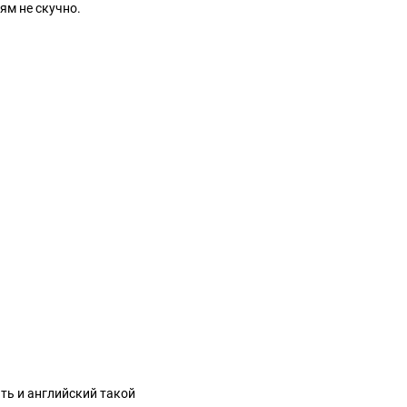
ям не скучно.
ать и английский такой