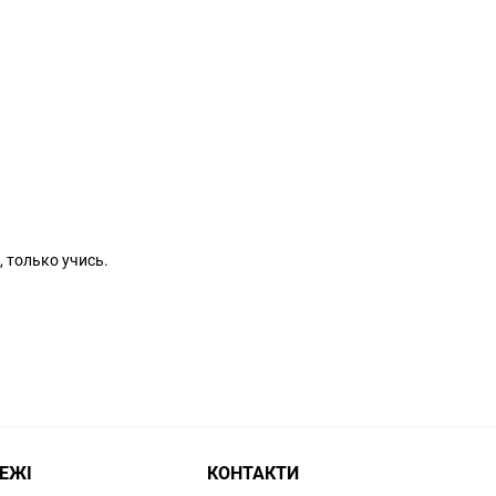
 только учись.
РЕЖІ
КОНТАКТИ