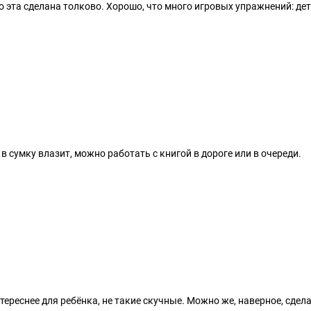
 эта сделана толково. Хорошо, что много игровых упражнений: дет
в сумку влазит, можно работать с книгой в дороге или в очереди.
тереснее для ребёнка, не такие скучные. Можно же, наверное, сдел