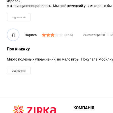
игровой.
А в принципе понравилось. Мы ещё немецкий учим: хорошо бы
відповісти
Л
Лариса
(3 з 5)
24 сентября 2018 12
Про книжку
Много полезных упражнений, но мало игры. Покупала Мобилку "
відповісти
КОМПАНІЯ