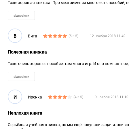
Тоже хорошая книжка. Про местоимения много есть пособий, но
відповісти
В
Вита
(5 з 5)
12 ноября 2018 11:49
Полезная книжка
Тоже очень хорошее пособие, там много игр. И оно компактное, 
відповісти
И
Иренка
(4 з 5)
9 ноября 2018 11:10
Неплохая книга
Серьёзная учебная книжка, но мы ещё покупали задачи: они ин