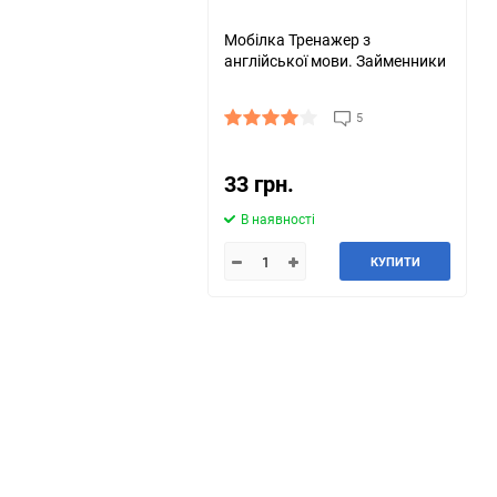
Мобілка Тренажер з
англійської мови. Займенники
5
33 грн.
В наявності
КУПИТИ