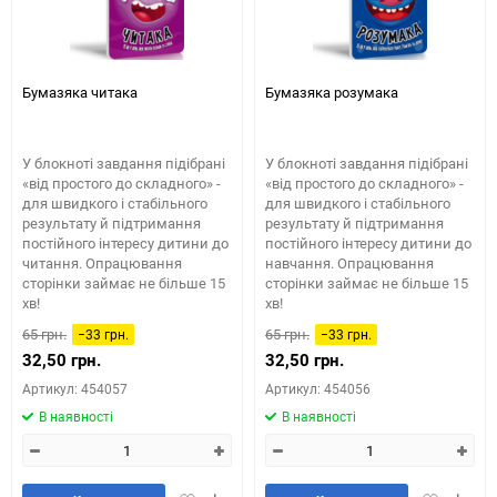
Бумазяка читака
Бумазяка розумака
У блокноті завдання підібрані
У блокноті завдання підібрані
«від простого до складного» -
«від простого до складного» -
для швидкого і стабільного
для швидкого і стабільного
результату й підтримання
результату й підтримання
постійного інтересу дитини до
постійного інтересу дитини до
читання. Опрацювання
навчання. Опрацювання
сторінки займає не більше 15
сторінки займає не більше 15
хв!
хв!
65 грн.
65 грн.
−33 грн.
−33 грн.
32,50 грн.
32,50 грн.
Артикул: 454057
Артикул: 454056
В наявності
В наявності