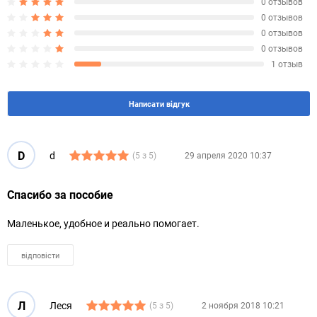
0 отзывов
0 отзывов
0 отзывов
0 отзывов
1 отзыв
Написати відгук
D
d
(5 з 5)
29 апреля 2020 10:37
Спасибо за пособие
Маленькое, удобное и реально помогает.
відповісти
Л
Леся
(5 з 5)
2 ноября 2018 10:21