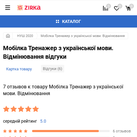
0
0
0
КАТАЛОГ
НУШ 2020
Мобілка Тренажер з української мови. Вiдмiнювання
Мобілка Тренажер з української мови.
Вiдмiнювання відгуки
Відгуки (6)
Картка товару
7 отзывов к товару Мобілка Тренажер з української
мови. Вiдмiнювання
середній рейтинг
5.0
6 отзывов