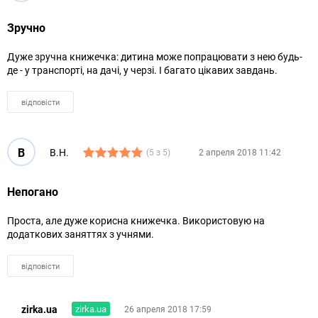
Зручно
Дуже зручна книжечка: дитина може попрацювати з нею будь-
де - у транспорті, на дачі, у черзі. І багато цікавих завдань.
відповісти
В
В.Н.
(5 з 5)
2 апреля 2018 11:42
Непогано
Проста, але дуже корисна книжечка. Використовую на
додаткових заняттях з учнями.
відповісти
zirka.ua
zirka.ua
26 апреля 2018 17:59