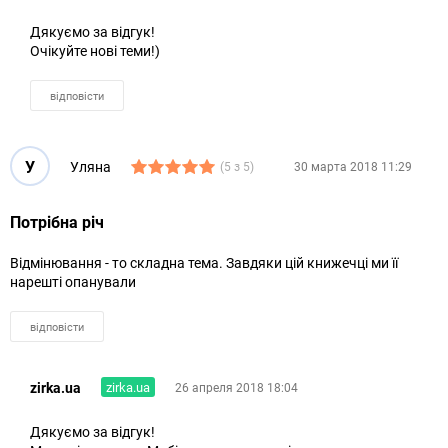
Дякуємо за відгук!
Очікуйте нові теми!)
відповісти
У
Уляна
(5 з 5)
30 марта 2018 11:29
Потрібна річ
Відмінювання - то складна тема. Завдяки цій книжечці ми її
нарешті опанували
відповісти
zirka.ua
zirka.ua
26 апреля 2018 18:04
Дякуємо за відгук!