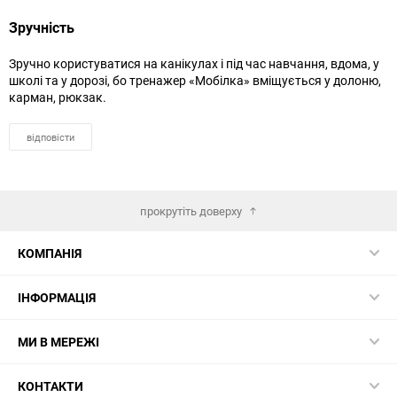
Зручність
Зручно користуватися на канікулах і під час навчання, вдома, у
школі та у дорозі, бо тренажер «Мобілка» вміщується у долоню,
карман, рюкзак.
відповісти
прокрутіть доверху
КОМПАНІЯ
ІНФОРМАЦІЯ
МИ В МЕРЕЖІ
КОНТАКТИ