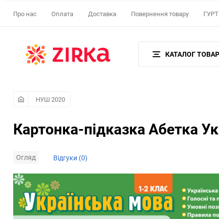
Про нас
Оплата
Доставка
Повернення товару
ГУРТ 
КАТАЛОГ ТОВАР
НУШ 2020
Картонка-підказка Абетка Ук
Огляд
Відгуки (0)