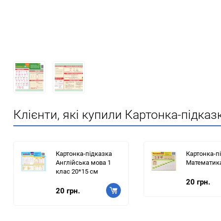
Клієнти, які купили Картонка-підка
Картонка-підказка
Картонка-п
Англійська мова 1
Математика
клас 20*15 см
20 грн.
20 грн.