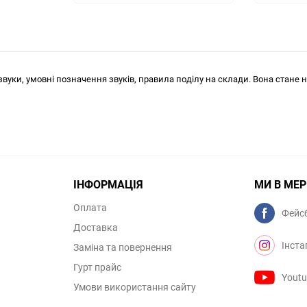
 звуки, умовні позначення звуків, правила поділу на склади. Вона стане 
ІНФОРМАЦІЯ
МИ В МЕ
Оплата
Фейс
Доставка
Інста
Заміна та повернення
Гурт прайс
Yout
Умови використання сайту