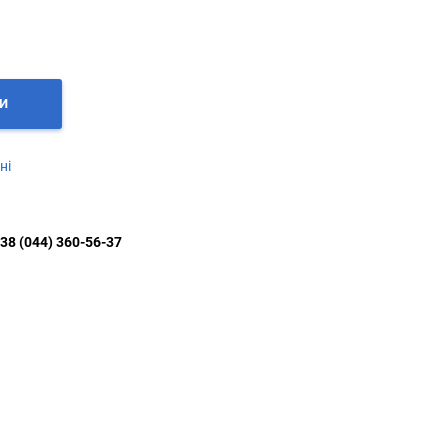
И
ні
38 (044) 360-56-37