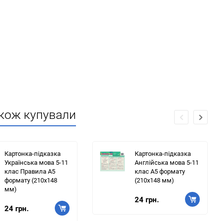
акож купували
Картонка-підказка
Картонка-підказка
Українська мова 5-11
Англійська мова 5-11
клас Правила А5
клас А5 формату
формату (210х148
(210х148 мм)
мм)
24 грн.
24 грн.