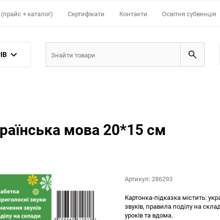
(прайс + каталог)
Сертифікати
Контакти
Освітня субвенція
ІВ
раїнська мова 20*15 см
Артикул:
286293
Картонка-підказка містить: укр
звуків, правила поділу на скла
уроків та вдома.