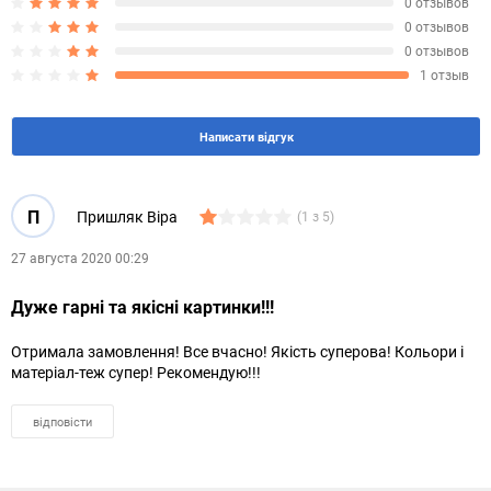
0 отзывов
0 отзывов
0 отзывов
1 отзыв
Написати відгук
П
Пришляк Віра
(1 з 5)
27 августа 2020 00:29
Дуже гарні та якісні картинки!!!
Отримала замовлення! Все вчасно! Якість суперова! Кольори і
матеріал-теж супер! Рекомендую!!!
відповісти