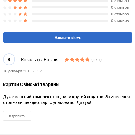
0 отзывов
0 отзывов
0 отзывов
0 отзывов
Написати відгук
К
Ковальчук Наталя
(5 з 5)
16 декабря 2019 21:37
картки Свійські тварини
Дуже класний комплект + оцінили крутий додаток. Замовлення
отримали швидко, гарно упаковано. Дякую!
відповісти