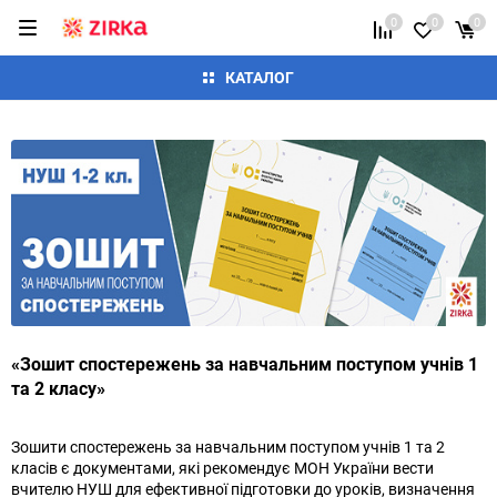
0
0
0
КАТАЛОГ
«Зошит спостережень за навчальним поступом учнів 1
та 2 класу»
Зошити спостережень за навчальним поступом учнів 1 та 2
класів є документами, які рекомендує МОН України вести
вчителю НУШ для ефективної підготовки до уроків, визначення