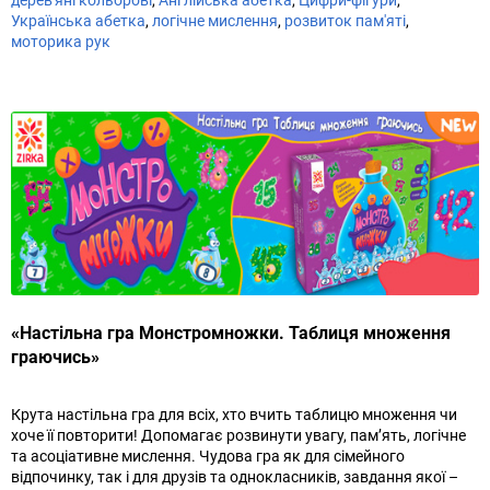
Українська абетка
,
логічне мислення
,
розвиток пам'яті
,
моторика рук
«Настільна гра Монстромножки. Таблиця множення
граючись»
Крута настільна гра для всіх, хто вчить таблицю множення чи
хоче її повторити! Допомагає розвинути увагу, пам’ять, логічне
та асоціативне мислення. Чудова гра як для сімейного
відпочинку, так і для друзів та однокласників, завдання якої –