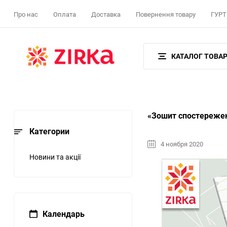
Про нас
Оплата
Доставка
Повернення товару
ГУРТ 
КАТАЛОГ ТОВАР
«Зошит спостережен
Категории
4 ноября 2020
Новини та акції
Календарь