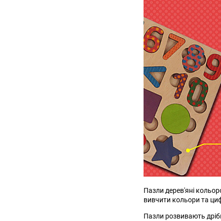
Пазли дерев'яні кольор
вивчити кольори та циф
Пазли розвивають дрібн