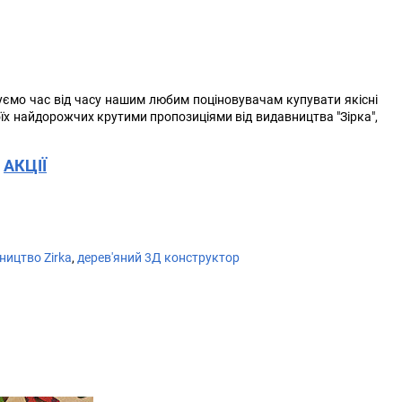
нуємо час від часу нашим любим поціновувачам купувати якісні
оїх найдорожчих крутими пропозиціями від видавництва "Зірка",
АКЦІЇ
ництво Zirka
,
дерев'яний 3Д конструктор