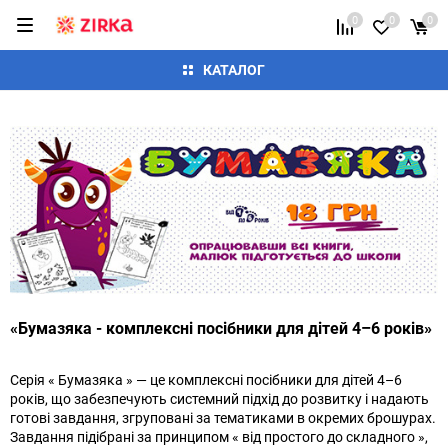
0
0
0
КАТАЛОГ
«Бумазяка - комплексні посібники для дітей 4–6 років»
Серія « Бумазяка » — це комплексні посібники для дітей 4–6
років, що забезпечують системний підхід до розвитку і надають
готові завдання, згруповані за тематиками в окремих брошурах.
Завдання підібрані за принципом « від простого до складного »,