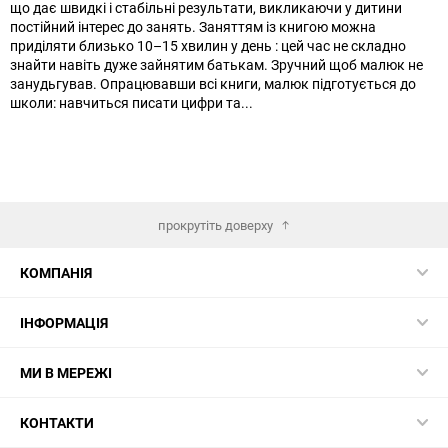
що дає швидкі і стабільні результати, викликаючи у дитини
постійний інтерес до занять. Заняттям із книгою можна
приділяти близько 10–15 хвилин у день : цей час не складно
знайти навіть дуже зайнятим батькам. Зручний щоб малюк не
занудьгував. Опрацювавши всі книги, малюк підготується до
школи: навчиться писати цифри та...
прокрутіть доверху
КОМПАНІЯ
ІНФОРМАЦІЯ
МИ В МЕРЕЖІ
КОНТАКТИ