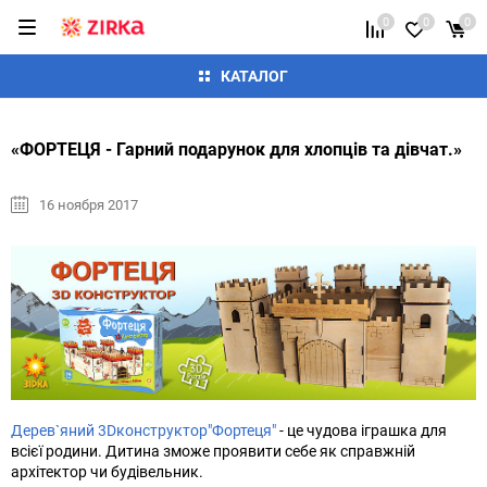
0
0
0
КАТАЛОГ
«ФОРТЕЦЯ - Гарний подарунок для хлопців та дівчат.»
16 ноября 2017
Дерев`яний 3Dконструктор"Фортеця"
- це чудова іграшка для
всієї родини. Дитина зможе проявити себе як справжній
архітектор чи будівельник.