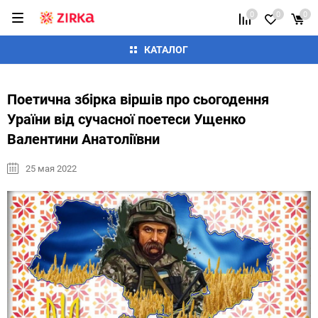
0
0
0
КАТАЛОГ
Поетична збірка віршів про сьогодення
Ураїни від сучасної поетеси Ущенко
Валентини Анатоліївни
25 мая 2022