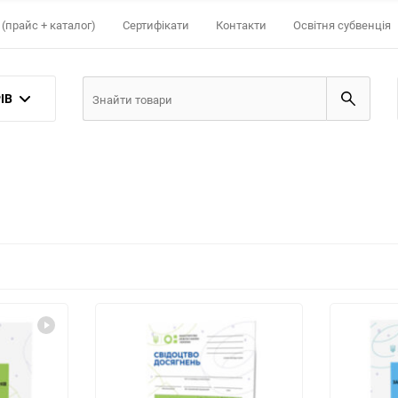
(прайс + каталог)
Сертифікати
Контакти
Освітня субвенція
ІВ