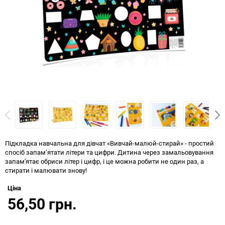
Підкладка навчальна для дівчат «Вивчай-малюй-стирай» - простий
спосіб запам’ятати літери та цифри. Дитина через замальовування
запам'ятає обриси літер і цифр, і це можна робити не один раз, а
стирати і малювати знову!
Ціна
56,50 грн.