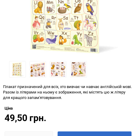
Плакат призначений для всіх, хто вивчає чи навчає англійській мові.
Разом із літерами на ньому є зображення, які містять цю ж літеру
для кращого запам'ятовування.
Ціна
49,50 грн.