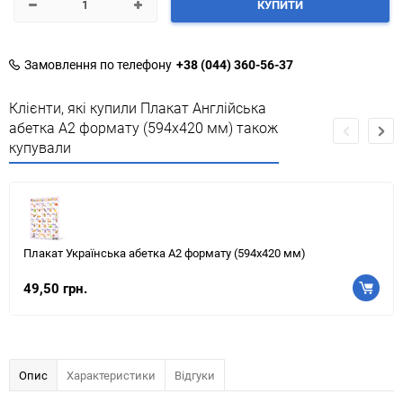
КУПИТИ
Замовлення по телефону
+38 (044) 360-56-37
Клієнти, які купили Плакат Англійська
абетка А2 формату (594х420 мм) також
купували
Плакат Українська абетка А2 формату (594х420 мм)
49,50 грн.
Опис
Характеристики
Відгуки