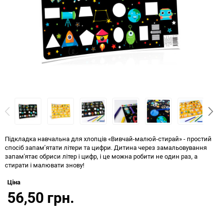
Підкладка навчальна для хлопців «Вивчай-малюй-стирай» - простий
спосіб запам’ятати літери та цифри. Дитина через замальовування
запам'ятає обриси літер і цифр, і це можна робити не один раз, а
стирати і малювати знову!
Ціна
56,50 грн.