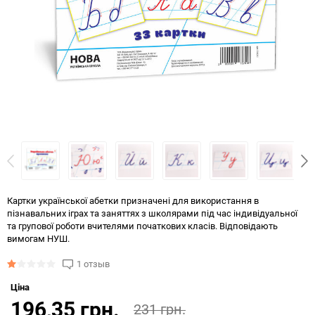
Картки української абетки призначені для використання в
пізнавальних іграх та заняттях з школярами під час індивідуальної
та групової роботи вчителями початкових класів. Відповідають
вимогам НУШ.
1 отзыв
Ціна
196,35 грн.
231 грн.