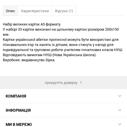
Опис
Характеристики
Відгуки (1)
Набір великих карток А5 формату.
У наборі 33 картки виконані на щільному картоні розміром 200х150
мм.
Картки української абетки прописної можуть бути використані для
пізнавальних ігор та занять із дітьми, вони стануть у нагоді для
індивідуальної та груповою роботи учителям початкових класів НУШ.
Відповідають вимогам НУШ (Нова Українська Школа).
Виробник: видавництво Зірка.
прокрутіть доверху
КОМПАНІЯ
ІНФОРМАЦІЯ
МИ В МЕРЕЖІ