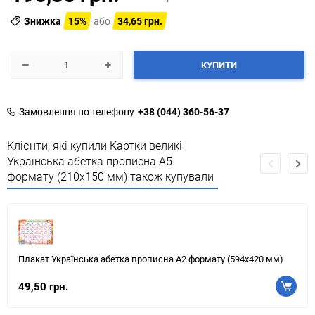
Знижка
15%
або
34,65 грн.
КУПИТИ
Замовлення по телефону
+38 (044) 360-56-37
Клієнти, які купили Картки великі
Українська абетка прописна А5
формату (210х150 мм) також купували
Плакат Українська абетка прописна А2 формату (594х420 мм)
49,50 грн.