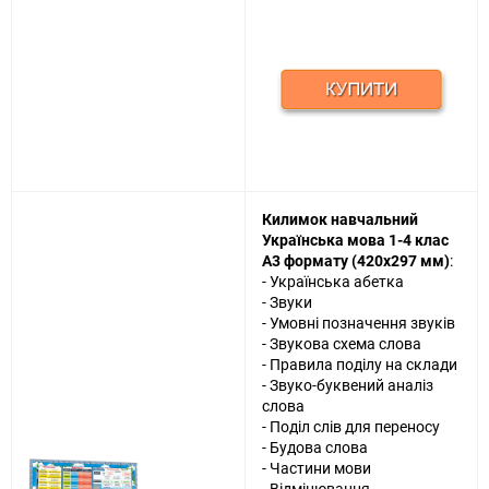
Килимок навчальний
Українська мова 1-4 клас
А3 формату (420х297 мм)
:
- Українська абетка
- Звуки
- Умовні позначення звуків
- Звукова схема слова
- Правила поділу на склади
- Звуко-буквений аналіз
слова
- Поділ слів для переносу
- Будова слова
- Частини мови
- Відмінювання