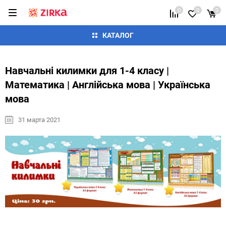
0
0
0
КАТАЛОГ
Навчальні килимки для 1-4 класу |
Математика | Англійська мова | Українська
мова
31 марта 2021