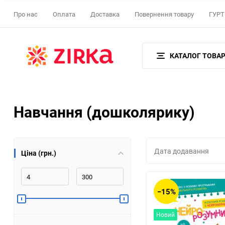
Про нас
Оплата
Доставка
Повернення товару
ГУРТ 
КАТАЛОГ ТОВАР
Навчання (дошколярику)
Дата додавання
Ціна (грн.)
−15%
Новий