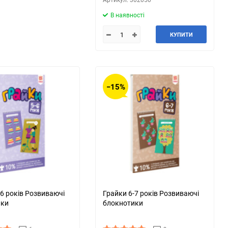
В наявності
КУПИТИ
−15%
-6 років Розвиваючі
Грайки 6-7 років Розвиваючі
ики
блокнотики