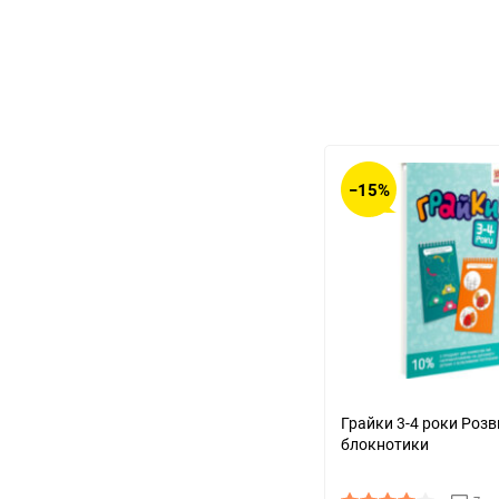
−15%
Грайки 3-4 роки Роз
блокнотики