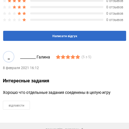
0 отзывов
0 отзывов
0 отзывов
0 отзывов
Написати відгук
_
_________ Галина
(5 з 5)
8 февраля 2021 16:12
Интересные задания
Хорошо что отделыные задания соеденены в целую игру
відповісти