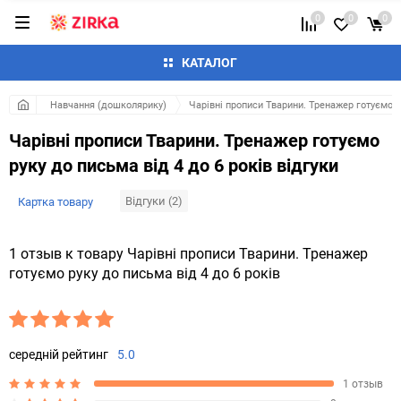
0
0
0
КАТАЛОГ
Навчання (дошколярику)
Чарівні прописи Тварини. Тренажер готуємо ру
Чарівні прописи Тварини. Тренажер готуємо
руку до письма від 4 до 6 років відгуки
Відгуки (2)
Картка товару
1 отзыв к товару Чарівні прописи Тварини. Тренажер
готуємо руку до письма від 4 до 6 років
середній рейтинг
5.0
1 отзыв