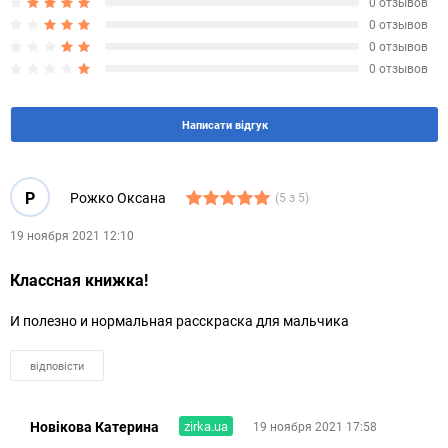
0 отзывов
0 отзывов
0 отзывов
0 отзывов
Написати відгук
Р
Рожко Оксана
(5 з 5)
19 ноября 2021 12:10
Классная книжка!
И полезно и нормальная расскраска для мальчика
відповісти
Новікова Катерина
zirka.ua
19 ноября 2021 17:58