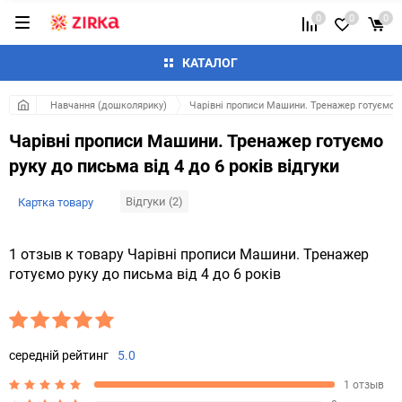
0
0
0
КАТАЛОГ
Навчання (дошколярику)
Чарівні прописи Машини. Тренажер готуємо ру
Чарівні прописи Машини. Тренажер готуємо
руку до письма від 4 до 6 років відгуки
Відгуки (2)
Картка товару
1 отзыв к товару Чарівні прописи Машини. Тренажер
готуємо руку до письма від 4 до 6 років
середній рейтинг
5.0
1 отзыв