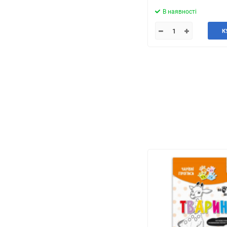
В наявності
К