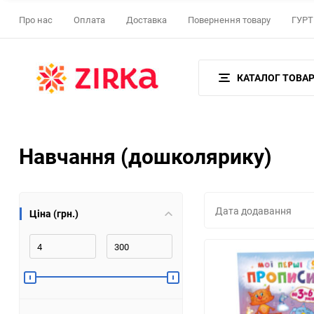
Про нас
Оплата
Доставка
Повернення товару
ГУРТ 
КАТАЛОГ ТОВАР
Навчання (дошколярику)
Дата додавання
Ціна (грн.)