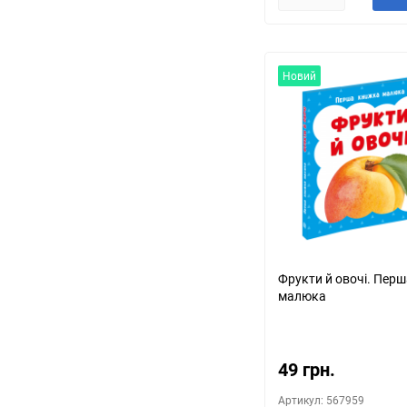
Новий
Фрукти й овочі. Пер
малюка
49 грн.
Артикул: 567959