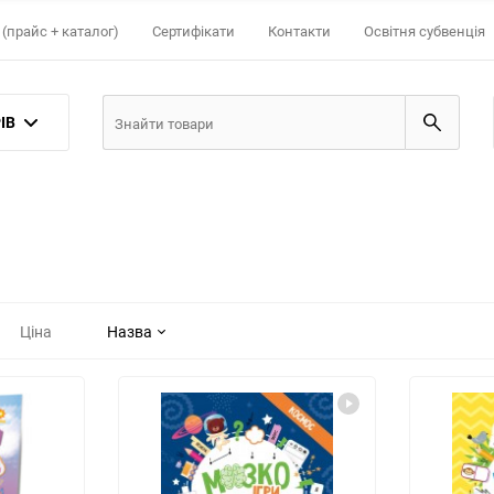
(прайс + каталог)
Сертифікати
Контакти
Освітня субвенція
ІВ
Ціна
Назва