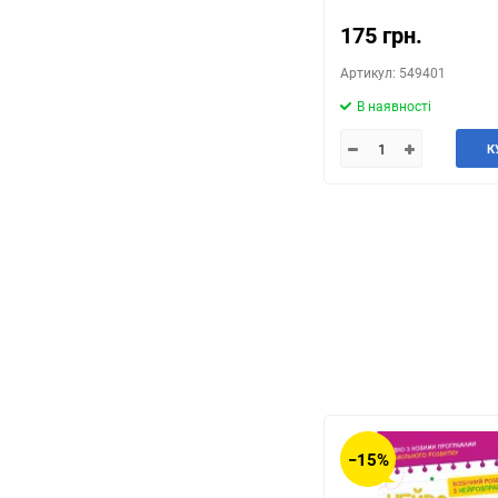
175 грн.
Артикул: 549401
В наявності
К
−15%