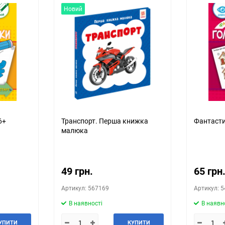
Новий
6+
Транспорт. Перша книжка
Фантасти
малюка
49 грн.
65 грн
Артикул: 567169
Артикул: 
В наявності
В наявн
УПИТИ
КУПИТИ