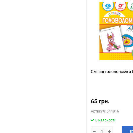
Смішні головоломки 
65 грн.
Артикул: 544816
В наявності
К