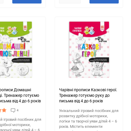
прописи Домашні
Чарівні прописи Казкові герої.
і. Тренажер готуємо
Тренажер готуємо руку до
исьма від 4 до 6 років
письма від 4 до 6 років
4
Унікальний ігровий посібник для
розвитку дрібної моторики,
й ігровий посібник для
логіки та творчої уяви дітей 4 – 6
дрібної моторики,
років. Містить елементи
творчої уяви дітей 4 – 6