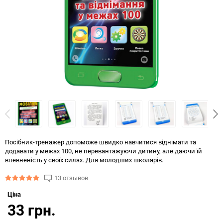
Посібник-тренажер допоможе швидко навчитися віднімати та
додавати у межах 100, не перевантажуючи дитину, але даючи їй
впевненість у своїх силах. Для молодших школярів.
13 отзывов
Ціна
33 грн.