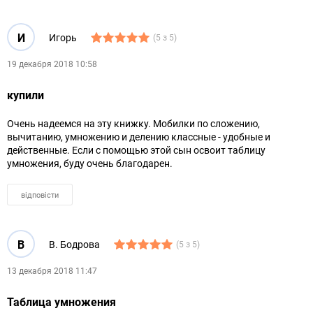
И
Игорь
(5 з 5)
19 декабря 2018 10:58
купили
Очень надеемся на эту книжку. Мобилки по сложению,
вычитанию, умножению и делению классные - удобные и
действенные. Если с помощью этой сын освоит таблицу
умножения, буду очень благодарен.
відповісти
В
В. Бодрова
(5 з 5)
13 декабря 2018 11:47
Таблица умножения