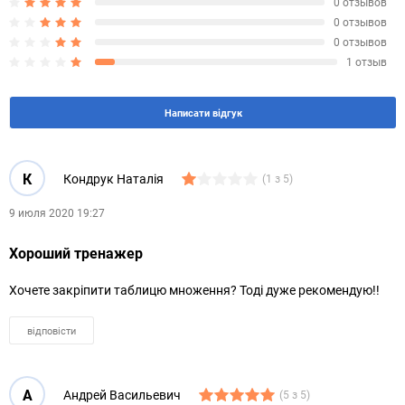
0 отзывов
0 отзывов
0 отзывов
1 отзыв
Написати відгук
К
Кондрук Наталія
(1 з 5)
9 июля 2020 19:27
Хороший тренажер
Хочете закріпити таблицю множення? Тоді дуже рекомендую!!
відповісти
А
Андрей Васильевич
(5 з 5)