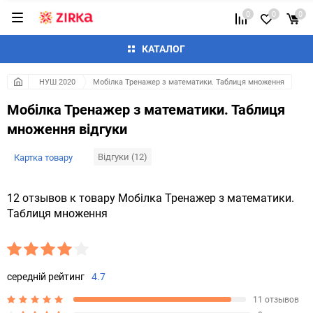
0
0
0
КАТАЛОГ
НУШ 2020
Мобілка Тренажер з математики. Таблиця множення
Мобілка Тренажер з математики. Таблиця
множення відгуки
Відгуки (12)
Картка товару
12 отзывов к товару Мобілка Тренажер з математики.
Таблиця множення
середній рейтинг
4.7
11 отзывов