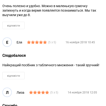
Очень полезно и удобно. Можно в маленькую сумочку
запихнуть и когда вермя появляется познаиматься. Мы так
выучили уже до 8.
відповісти
Е
Еля
(5 з 5)
16 ноября 2018 10:45
Сподобалося
Найкращий посібник з табличного множення - такий зручний!
відповісти
Л
Лиза
(5 з 5)
14 ноября 2018 12:05
Спасибо