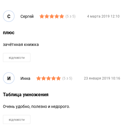
С
Сергей
(5 з 5)
4 марта 2019 12:10
плюс
зачётнная книжка
відповісти
И
Инна
(5 з 5)
23 января 2019 10:16
Таблица умножения
Очень удобно, полезно и недорого.
відповісти