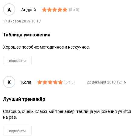
А
Андрей
(5 з 5)
17 января 2019 10:10
Таблица умножения
Хорошее пособие: методичное и нескучное.
відповісти
К
Коля
(5 з 5)
22 декабря 2018 12:16
Лучший тренажёр
Спасибо, очень классный тренажёр, таблица умножения учится
на раз.
відповісти