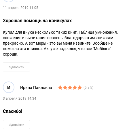
11 апреля 2019 11:05
Хорошая помощь на каникулах
Купил для внука несколько таких книг. Таблица умножения,
сложение и вычитание освоены благодаря этим книжкам
прекрасно. А вот меры - это вы меня извините. Вообще не
помогла эта книжка. А я уже надеялся, что все "Мобілки"
хороши.
відповісти
И
Ирина Павловна
(5 з 5)
3 апреля 2019 14:34
Спасибо!
відповісти