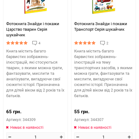
Фотокнига Знайди і покажи
Фотокнига Знайди і покажи
Царство тварин Серія
Транспорт Серія шукайчик
шукайчик
4
2
Книга містить багато
Книга містить багато
барвистих зображень-
барвистих зображень-
ілюстрацій, які стосуються
ілюстрацій на тему
тварин, з якими можна грати,
транспортних засобів, з якими
фантазувати, мислити та
можна грати, фантазувати та
аналізувати, вигадуючи свої
мислити, вигадуючи свої
сюжетні історії. Призначена
сюжетні історії. Призначена
для дітей віком від 2 років та їх
для дітей віком від 2 років та їх
батьків.
батьків.
65 грн.
55 грн.
Артикул: 344309
Артикул: 344307
Немає в наявності
Немає в наявності