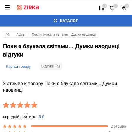
0
0
0
КАТАЛОГ
Архів
Поки я блукала світами... Думки наодинці
Поки я блукала світами... Думки наодинці
відгуки
Відгуки (4)
Картка товару
2 отзыва к товару Поки я блукала світами... Думки
наодинці
середній рейтинг
5.0
2 отзыва