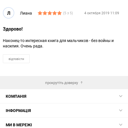
Л
Лиана
(5 з 5)
4 октября 2019 11:09
Здорово!
Наконец-то интересная книга для мальчиков - без войны и
насилия. Очень рада.
відповісти
прокрутіть доверху
КОМПАНІЯ
ІНФОРМАЦІЯ
МИ В МЕРЕЖІ