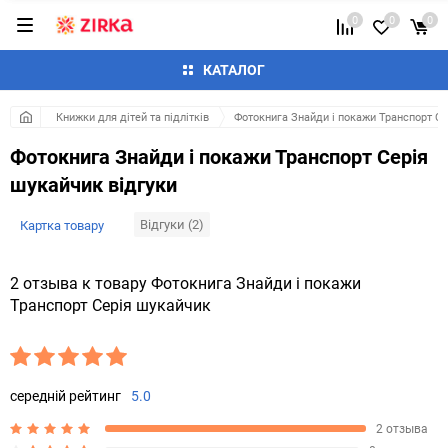
0
0
0
КАТАЛОГ
Книжки для дітей та підлітків
Фотокнига Знайди і покажи Транспорт С
Фотокнига Знайди і покажи Транспорт Серія
шукайчик відгуки
Відгуки (2)
Картка товару
2 отзыва к товару Фотокнига Знайди і покажи
Транспорт Серія шукайчик
середній рейтинг
5.0
2 отзыва