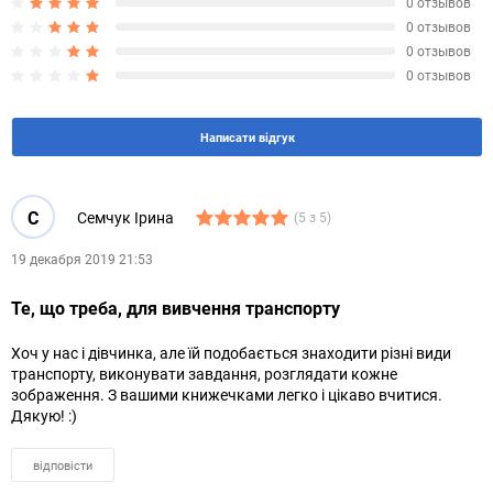
0 отзывов
0 отзывов
0 отзывов
0 отзывов
Написати відгук
С
Семчук Ірина
(5 з 5)
19 декабря 2019 21:53
Те, що треба, для вивчення транспорту
Хоч у нас і дівчинка, але їй подобається знаходити різні види
транспорту, виконувати завдання, розглядати кожне
зображення. З вашими книжечками легко і цікаво вчитися.
Дякую! :)
відповісти