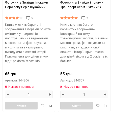
Фотокнига Знайди і покажи
Фотокнига Знайди і покажи
Пори року Серія шукайчик
Транспорт Серія шукайчик
5
2
Книга містить барвисті
Книга містить багато
зображення з порами року та
барвистих зображень-
змінами у природі. Із
ілюстрацій на тему
ілюстраціями і завданнями
транспортних засобів, з якими
можна грати, фантазувати,
можна грати, фантазувати та
мислити та аналізувати,
мислити, вигадуючи свої
вигадуючи сюжетні історії.
сюжетні історії. Призначена
Призначена для дітей віком
для дітей віком від 2 років та їх
від 2 років та їх батьків.
батьків.
65 грн.
55 грн.
Артикул: 344306
Артикул: 344307
Немає в наявності
Немає в наявності
Додати
Додайте
Додати
Додай
Купити
Купити
в
до
в
до