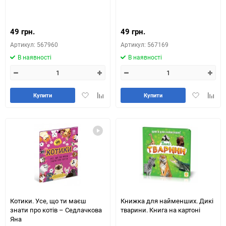
49 грн.
49 грн.
Артикул: 567960
Артикул: 567169
В наявності
В наявності
Додати
Додайте
Додати
Додай
Купити
Купити
в
до
в
до
обране
таблиці
обране
табли
порівняння
порів
Котики. Усе, що ти маєш
Книжка для найменших. Дикі
знати про котів – Седлачкова
тварини. Книга на картоні
Яна