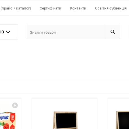
(прайс + каталог)
Сертифікати
Контакти
Освітня субвенція
ІВ