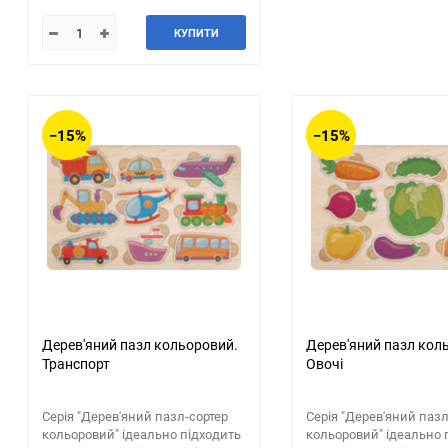
КУПИТИ
−15%
−15%
Дерев'яний пазл кольоровий.
Дерев'яний пазл кол
Транспорт
Овочі
Серія "Дерев'яний пазл-сортер
Серія "Дерев'яний пазл
кольоровий" ідеально підходить
кольоровий" ідеально 