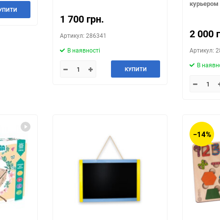
курьером 
УПИТИ
1 700 грн.
2 000 
Артикул: 286341
В наявності
Артикул: 
В наявн
КУПИТИ
−14%