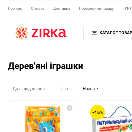
Про нас
Оплата
Доставка
Повернення товару
ГУРТ 
КАТАЛОГ ТОВАР
Дерев'яні іграшки
Дата додавання
Ціна
Назва
−15%