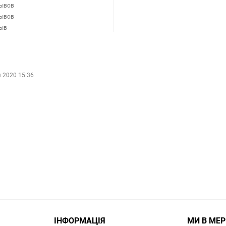
зывов
зывов
зыв
 2020 15:36
ІНФОРМАЦІЯ
МИ В МЕ