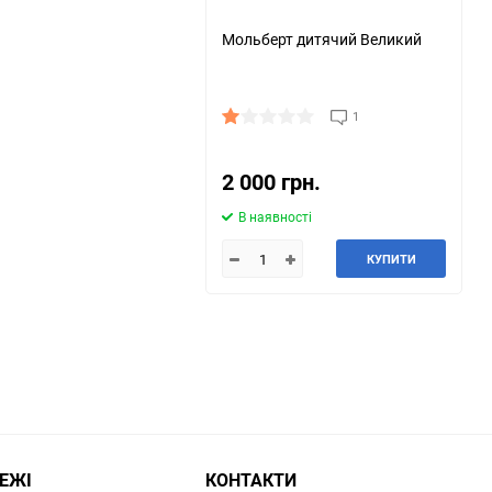
Мольберт дитячий Великий
1
2 000 грн.
В наявності
КУПИТИ
РЕЖІ
КОНТАКТИ