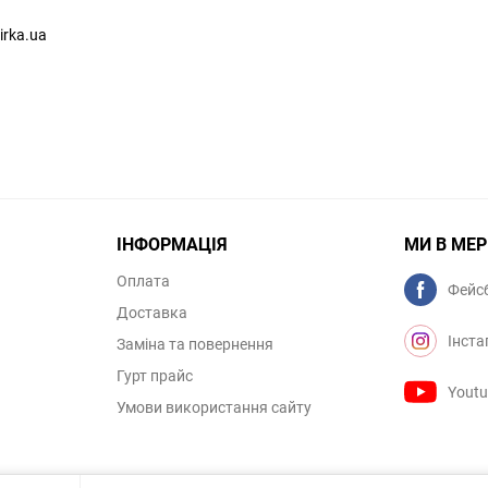
irka.ua
ІНФОРМАЦІЯ
МИ В МЕ
Оплата
Фейс
Доставка
Інста
Заміна та повернення
Гурт прайс
Yout
Умови використання сайту