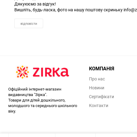
Дякуюємо за відгук!
Вишліть, будь-ласка, фото на нашу поштову скриньку info@z
відповісти
КОМПАНІЯ
Про нас
Новини
Офіційний інтернет-магазин
видавництва "Зірка".
Сертифікати
Товари для дітей дошкільного,
Контакти
молодшого та середнього шкільного
віку.