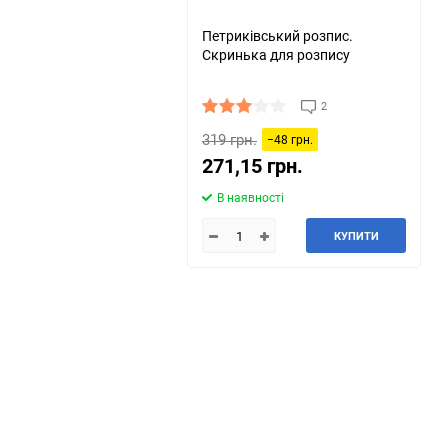
Петриківський розпис.
Скринька для розпису
2
319 грн.
−48 грн.
271,15 грн.
В наявності
КУПИТИ