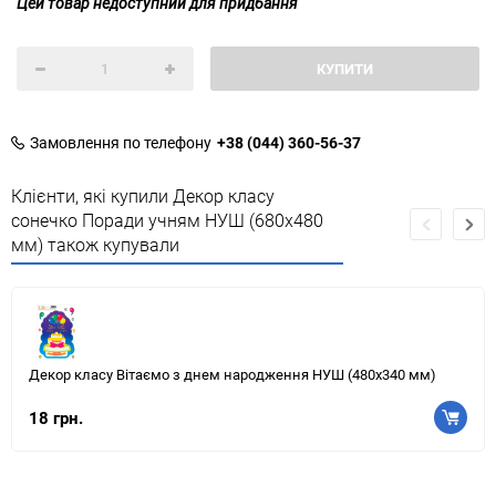
Цей товар недоступний для придбання
КУПИТИ
Замовлення по телефону
+38 (044) 360-56-37
Клієнти, які купили Декор класу
сонечко Поради учням НУШ (680х480
мм) також купували
Декор класу Вітаємо з днем народження НУШ (480х340 мм)
18 грн.