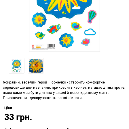
Яскравий, веселий герой – сонечко - створить комфортне
середовище для навчання, прикрасить кабінет, нагадає дітям про те,
якою саме має бути дитина у школі й повсякденному житті.
Призначення - декорування класної кімнати.
Ціна
33 грн.