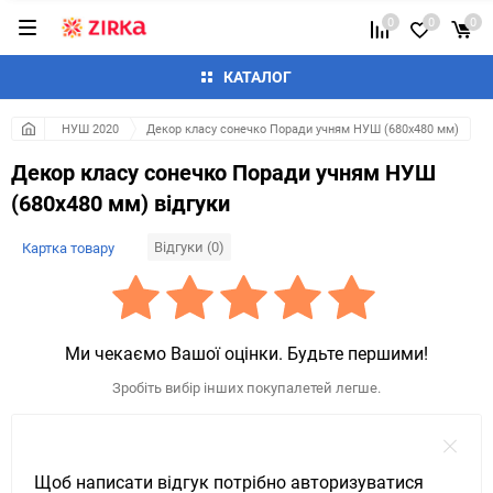
0
0
0
КАТАЛОГ
НУШ 2020
Декор класу сонечко Поради учням НУШ (680х480 мм)
Декор класу сонечко Поради учням НУШ
(680х480 мм) відгуки
Відгуки (0)
Картка товару
Ми чекаємо Вашої оцінки. Будьте першими!
Зробіть вибір інших покупалетей легше.
Щоб написати відгук потрібно авторизуватися