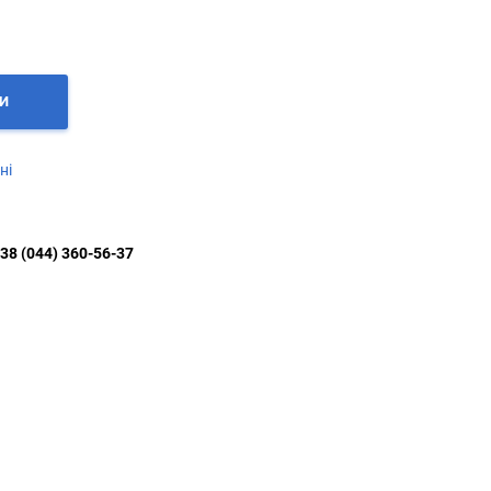
И
ні
38 (044) 360-56-37