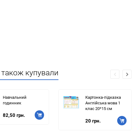
) також купували
Навчальний
Картонка-підказка
годинник
Англійська мова 1
клас 20*15 см
82,50 грн.
20 грн.