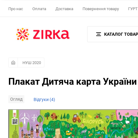
Про нас
Оплата
Доставка
Повернення товару
ГУРТ 
КАТАЛОГ ТОВАР
НУШ 2020
Плакат Дитяча карта України
Огляд
Відгуки (4)