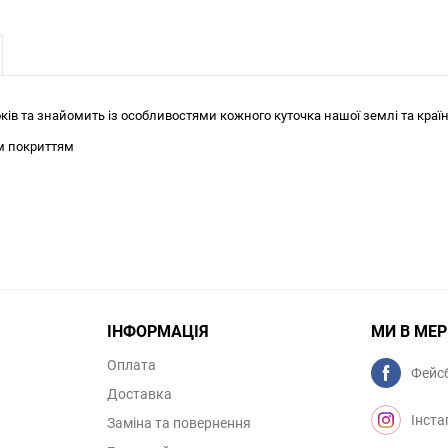
оків та знайомить із особливостями кожного куточка нашої землі та країн-
м покриттям
ІНФОРМАЦІЯ
МИ В МЕ
Оплата
Фейс
Доставка
Інста
Заміна та повернення