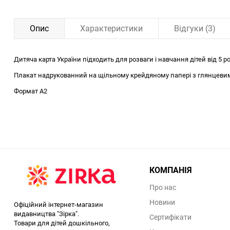
Опис
Характеристики
Відгуки (3)
Дитяча карта України підходить для розваги і навчання дітей від 5 р
Плакат надрукованний на щільному крейдяному папері з глянцеви
Формат А2
КОМПАНІЯ
Про нас
Новини
Офіційний інтернет-магазин
видавництва "Зірка".
Сертифікати
Товари для дітей дошкільного,