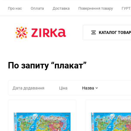
Про нас
Оплата
Доставка
Повернення товару
ГУРТ 
КАТАЛОГ ТОВАР
По запиту “плакат”
Дата додавання
Ціна
Назва