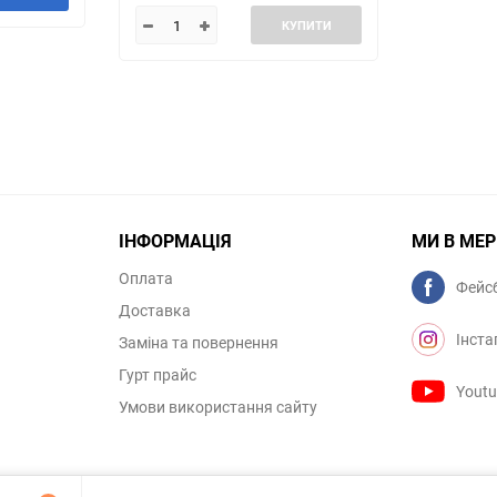
КУПИТИ
ІНФОРМАЦІЯ
МИ В МЕ
Оплата
Фейс
Доставка
Інста
Заміна та повернення
Гурт прайс
Yout
Умови використання сайту