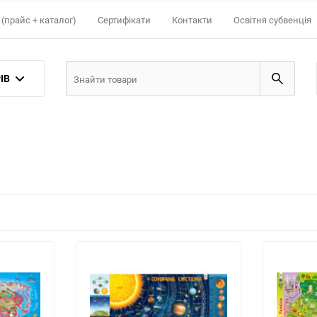
(прайс + каталог)
Сертифікати
Контакти
Освітня субвенція
ІВ