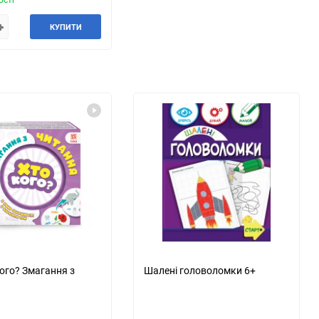
КУПИТИ
кого? Змагання з
Шалені головоломки 6+