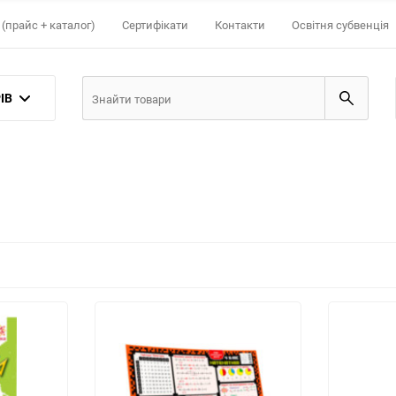
(прайс + каталог)
Сертифікати
Контакти
Освітня субвенція
ІВ