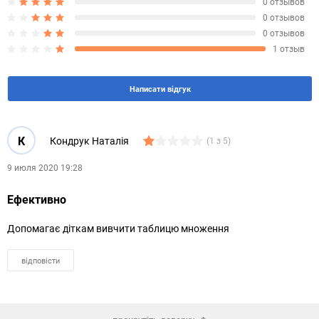
0 отзывов
0 отзывов
0 отзывов
1 отзыв
Написати відгук
К
Кондрук Наталія
(1 з 5)
9 июля 2020 19:28
Ефективно
Допомагає діткам вивчити таблицю множення
відповісти