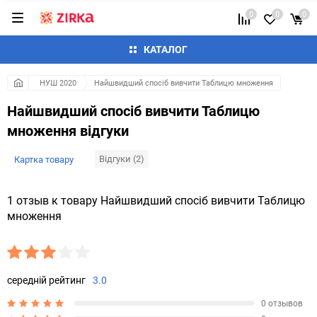
0
0
0
КАТАЛОГ
НУШ 2020
Найшвидший спосіб вивчити Таблицю множення
Найшвидший спосіб вивчити Таблицю
множення відгуки
Відгуки (2)
Картка товару
1 отзыв к товару Найшвидший спосіб вивчити Таблицю
множення
середній рейтинг
3.0
0 отзывов