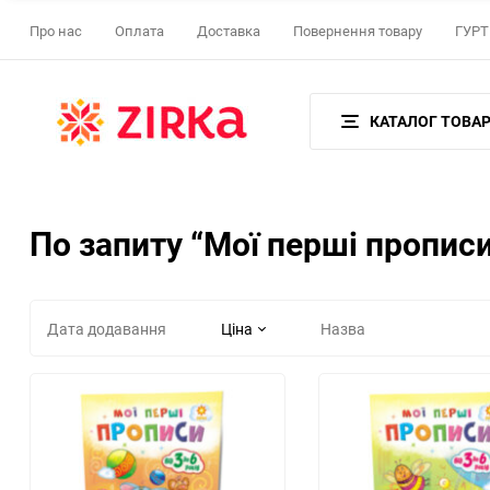
Про нас
Оплата
Доставка
Повернення товару
ГУРТ 
КАТАЛОГ ТОВАР
По запиту “Мої перші пропис
Дата додавання
Ціна
Назва