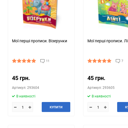
Мої перші прописи. Візерунки
Мої перші прописи. Лі
11
7
45 грн.
45 грн.
Артикул: 293604
Артикул: 293605
В наявності
В наявності
КУПИТИ
К