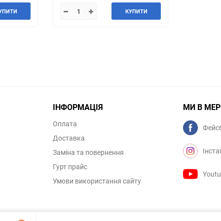
УПИТИ
КУПИТИ
ІНФОРМАЦІЯ
МИ В МЕ
Оплата
Фейс
Доставка
Інста
Заміна та повернення
Гурт прайс
Yout
Умови використання сайту