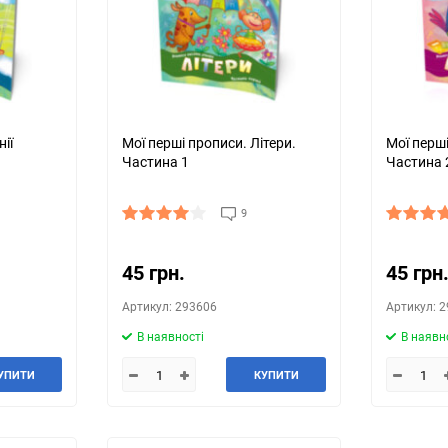
нії
Мої перші прописи. Літери.
Мої перші
Частина 1
Частина 
9
45 грн.
45 грн
Артикул: 293606
Артикул: 
В наявності
В наявн
УПИТИ
КУПИТИ