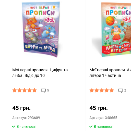
Мої перші прописи. Цифри та
Мої перші прописи. Ан
лічба. Від 6 до 10
літери 1 частина
5
2
45 грн.
45 грн.
Артикул: 293609
Артикул: 348665
В наявності
В наявності