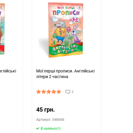
глійські
Мої перші прописи. Англійські
літери 2 частина
2
45 грн.
Артикул: 348666
В наявності