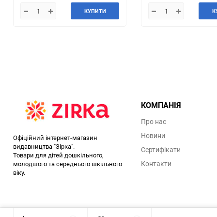
КУПИТИ
К
КОМПАНІЯ
Про нас
Новини
Офіційний інтернет-магазин
видавництва "Зірка".
Сертифікати
Товари для дітей дошкільного,
Контакти
молодшого та середнього шкільного
віку.