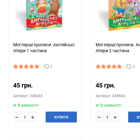
Мої перші прописи. Англійські
Мої перші прописи. Ан
літери 1 частина
літери 2 частина
2
2
45 грн.
45 грн.
Артикул: 348665
Артикул: 348666
В наявності
В наявності
КУПИТИ
К