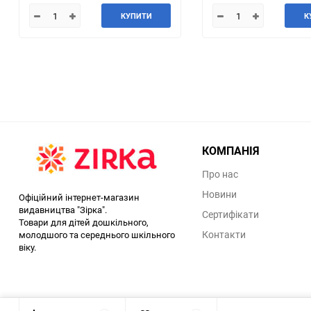
КУПИТИ
К
КОМПАНІЯ
Про нас
Новини
Офіційний інтернет-магазин
видавництва "Зірка".
Сертифікати
Товари для дітей дошкільного,
Контакти
молодшого та середнього шкільного
віку.