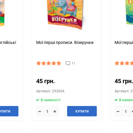
глійські
Мої перші прописи. Візерунки
Мої перші
11
45 грн.
45 грн
Артикул: 293604
Артикул: 
В наявності
В наявн
УПИТИ
КУПИТИ