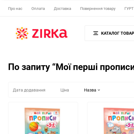
Про нас
Оплата
Доставка
Повернення товару
ГУРТ 
КАТАЛОГ ТОВАР
По запиту “Мої перші пропис
Дата додавання
Ціна
Назва