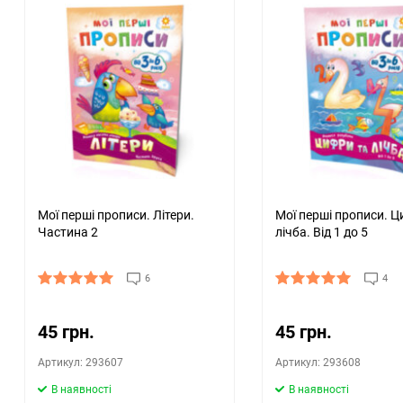
Мої перші прописи. Літери.
Мої перші прописи. Ц
Частина 2
лічба. Від 1 до 5
6
4
45 грн.
45 грн.
Артикул: 293607
Артикул: 293608
В наявності
В наявності