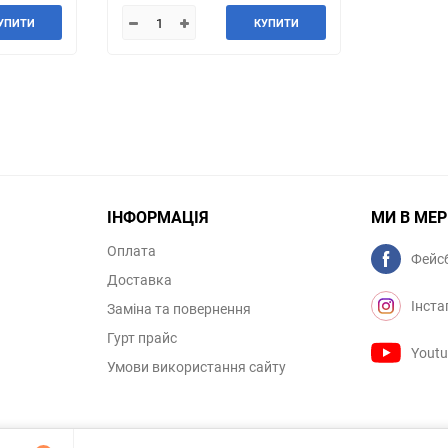
УПИТИ
КУПИТИ
ІНФОРМАЦІЯ
МИ В МЕ
Оплата
Фейс
Доставка
Інста
Заміна та повернення
Гурт прайс
Yout
Умови використання сайту