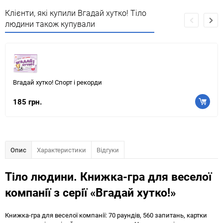
Клієнти, які купили Вгадай хутко! Тіло
людини також купували
Вгадай хутко! Спорт і рекорди
185 грн.
Опис
Характеристики
Відгуки
Тіло людини. Книжка-гра для веселої
компанії з серії «Вгадай хутко!»
Книжка-гра для веселої компанії: 70 раундів, 560 запитань, картки