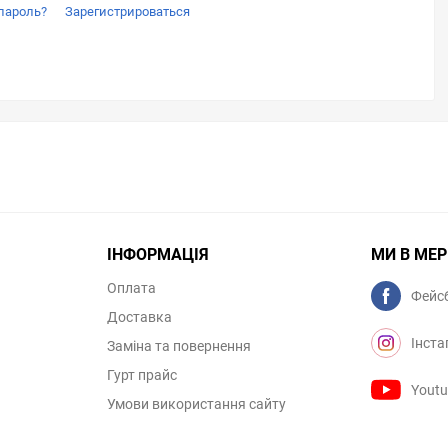
пароль?
Зарегистрироваться
ІНФОРМАЦІЯ
МИ В МЕ
Оплата
Фейс
Доставка
Інста
Заміна та повернення
Гурт прайс
Yout
Умови використання сайту