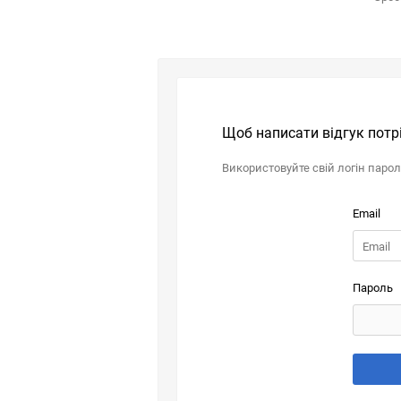
Щоб написати відгук потр
Використовуйте свій логін паро
Email
Пароль