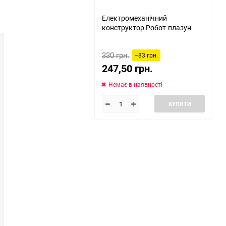
Електромеханічний
конструктор Робот-плазун
330 грн.
−83 грн.
247,50 грн.
Немає в наявності
КУПИТИ