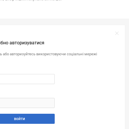
ібно авторизуватися
ль або авторизуйтесь використовуючи соціальні мережі