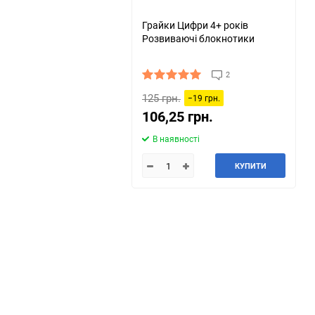
Грайки Цифри 4+ років
Розвиваючі блокнотики
2
125 грн.
−19 грн.
106,25 грн.
В наявності
КУПИТИ