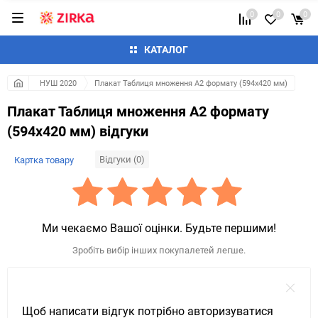
0
0
0
КАТАЛОГ
НУШ 2020
Плакат Таблиця множення А2 формату (594х420 мм)
Плакат Таблиця множення А2 формату
(594х420 мм) відгуки
Відгуки (0)
Картка товару
Ми чекаємо Вашої оцінки. Будьте першими!
Зробіть вибір інших покупалетей легше.
Щоб написати відгук потрібно авторизуватися