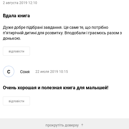
2 августа 2019 12:10
Вдала книга
Дуже добре підібрані завдання. Це саме те, що потрібно
п’ятирічній дитині для розвитку. Вподобали і граємось разом з
донькою.
відповісти
С
Соня
22 июля 2019 10:15
Очень хорошая и полезная книга для малышей!
відповісти
прокрутіть доверху