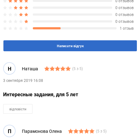
0 отзывов
0 отзывов
0 отзывов
0 отзывов
1 отзыв
Написати відгук
Н
Наташа
(5 з 5)
3 сентября 2019 16:08
Интересные задания, для 5 лет
відповісти
П
Парамонова Олена
(5 з 5)