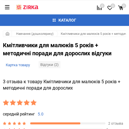
0
0
0
КАТАЛОГ
Навчання (дошколярику)
Кмітливчики для малюків 5 років + методичн
Кмітливчики для малюків 5 років +
методичні поради для дорослих відгуки
Відгуки (2)
Картка товару
3 отзыва к товару Кмітливчики для малюків 5 років +
методичні поради для дорослих
середній рейтинг
5.0
2 отзыва