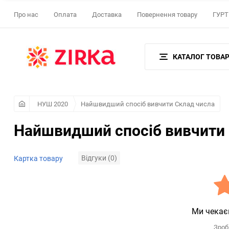
Про нас
Оплата
Доставка
Повернення товару
ГУРТ 
КАТАЛОГ ТОВАР
НУШ 2020
Найшвидший спосіб вивчити Склад числа
Найшвидший спосіб вивчити 
Відгуки (0)
Картка товару
Ми чекає
Зроб