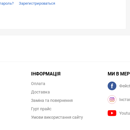
пароль?
Зарегистрироваться
ІНФОРМАЦІЯ
МИ В МЕ
Оплата
Фейс
Доставка
Інста
Заміна та повернення
Гурт прайс
Yout
Умови використання сайту