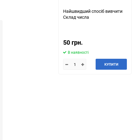
Найшвидший спосіб вивчити
Склад числа
50 грн.
В наявності
КУПИТИ