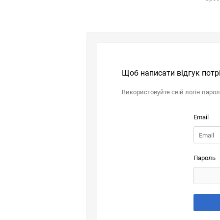
Щоб написати відгук потр
Використовуйте свій логін паро
Email
Пароль