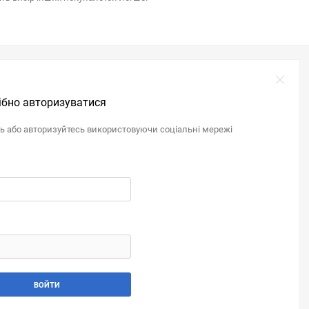
ібно авторизуватися
ль або авторизуйтесь використовуючи соціальні мережі