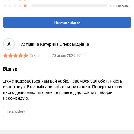
0 отзывов
Написати відгук
А
Астішина Катерина Олександрівна
(5 з 5)
20 июля 2020 19:55
Відгук
Дуже подобається нам цей набір. Граємося залюбки. Якість
влаштовує. Вже змішали всі кольори в один. Поверхня після
нього дещо масляна, але не гірше від дорожчих наборів.
Рекомендую.
відповісти