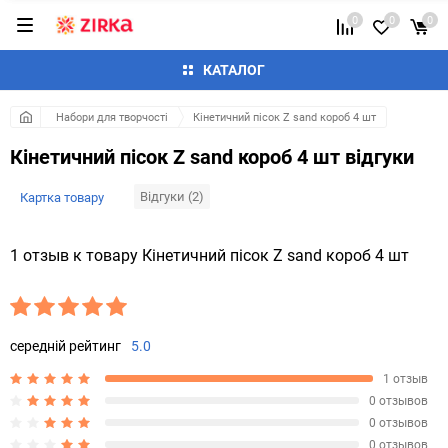
0
0
0
КАТАЛОГ
Набори для творчості
Кінетичний пісок Z sand короб 4 шт
Кінетичний пісок Z sand короб 4 шт відгуки
Відгуки (2)
Картка товару
1 отзыв к товару Кінетичний пісок Z sand короб 4 шт
середній рейтинг
5.0
1 отзыв
0 отзывов
0 отзывов
0 отзывов