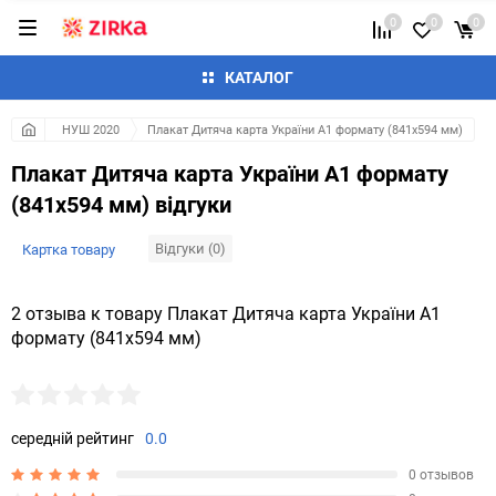
0
0
0
КАТАЛОГ
НУШ 2020
Плакат Дитяча карта України А1 формату (841х594 мм)
Плакат Дитяча карта України А1 формату
(841х594 мм) відгуки
Відгуки (0)
Картка товару
2 отзыва к товару Плакат Дитяча карта України А1
формату (841х594 мм)
середній рейтинг
0.0
0 отзывов