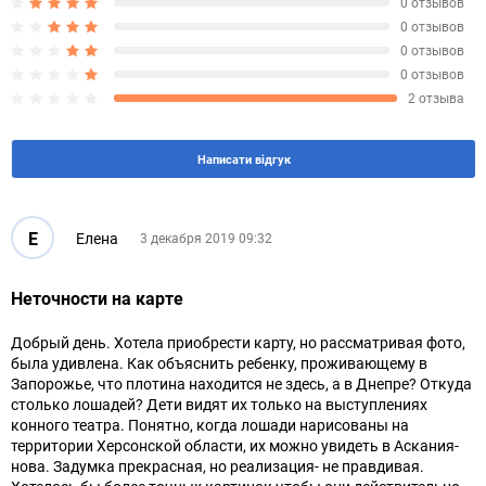
0 отзывов
0 отзывов
0 отзывов
0 отзывов
2 отзыва
Написати відгук
Е
Елена
3 декабря 2019 09:32
Неточности на карте
Добрый день. Хотела приобрести карту, но рассматривая фото,
была удивлена. Как объяснить ребенку, проживающему в
Запорожье, что плотина находится не здесь, а в Днепре? Откуда
столько лошадей? Дети видят их только на выступлениях
конного театра. Понятно, когда лошади нарисованы на
территории Херсонской области, их можно увидеть в Аскания-
нова. Задумка прекрасная, но реализация- не правдивая.