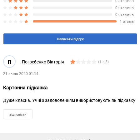
0 отзывов
0 отзывов
0 отзывов
1 отзыв
Написати відгук
П
Погребенко Вікторія
(1 з 5)
21 июля 2020 01:14
Картонна підказка
Дуже класна. Учні з задоволенням використовують як підказку
відповісти