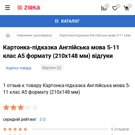
0
0
0
КАТАЛОГ
Навчання (школярику)
Картонка-підказка Англійська мова 5-11 клас А
Картонка-підказка Англійська мова 5-11
клас А5 формату (210х148 мм) відгуки
Відгуки (2)
Картка товару
1 отзыв к товару Картонка-підказка Англійська мова 5-
11 клас А5 формату (210х148 мм)
середній рейтинг
3.0
0 отзывов